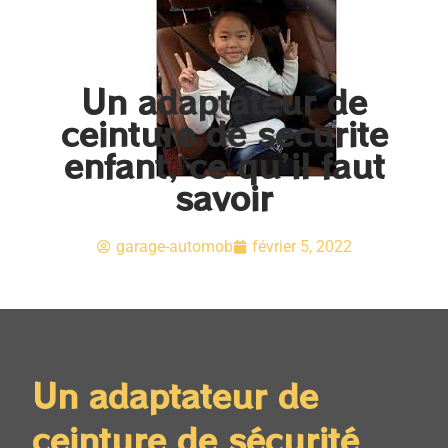
Un adaptateur de
ceinture de securite
enfant, ce qu’il faut
savoir
garage-automob
février 5, 2022
Un adaptateur de
ceinture de sécurité