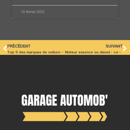
10 février 2025
PRÉCÉDENT
SUIVANT
Top 5 des marques de voitures les plus célèbres du marche
Moteur essence ou diesel : comment choisir ? Pour quel(s) profil(s) ?