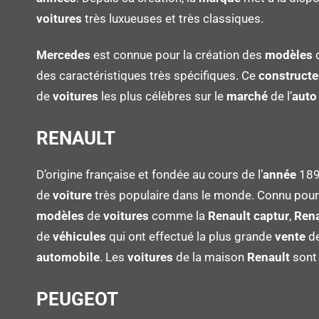
voitures
très luxueuses et très classiques.
Mercedes
est connue pour la création des
modèles
des caractéristiques très spécifiques. Ce
constructe
de
voitures
les plus célèbres sur le
marché
de l’
aut
RENAULT
D’origine française et fondée au cours de l’
année
189
de
voiture
très populaire dans le monde. Connu pour 
modèles
de
voitures
comme la
Renault captur
,
Rena
de
véhicules
qui ont effectué la plus grande
vente
d
automobile
. Les
voitures
de la maison
Renault
sont 
PEUGEOT