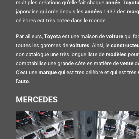
multiples créations qu’elle fait chaque
année
.
Toyot
japonaise qui crée depuis les
années
1937 des
marq
célèbres est très cotée dans le monde.
Par ailleurs,
Toyota
est une maison de
voiture
qui fa
toutes les gammes de
voitures
. Ainsi, le
constructe
son catalogue une très longue liste de
modèles
pou
comptabilise une grande côte en matière de
vente
d
C’est une
marque
qui est très célèbre et qui est très
l’
auto
.
MERCEDES