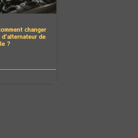
comment changer
e d’alternateur de
le ?