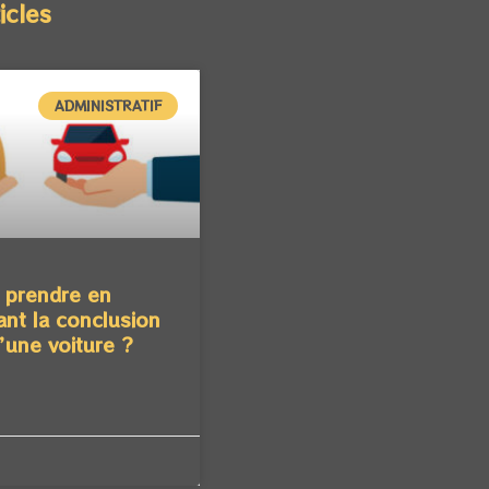
icles
ADMINISTRATIF
l prendre en
nt la conclusion
’une voiture ?