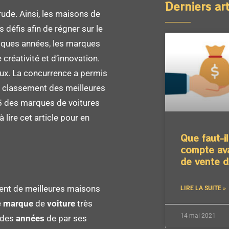
Derniers art
rude. Ainsi, les maisons de
défis afin de régner sur le
elques années, les marques
créativité et d’innovation.
eux. La concurrence a permis
 classement des meilleures
 5 des marques de voitures
 lire cet article pour en
Que faut-i
compte ava
de vente d
ent de meilleures maisons
LIRE LA SUITE »
e
marque
de
voiture
très
14 mai 2021
 des
années
de par ses