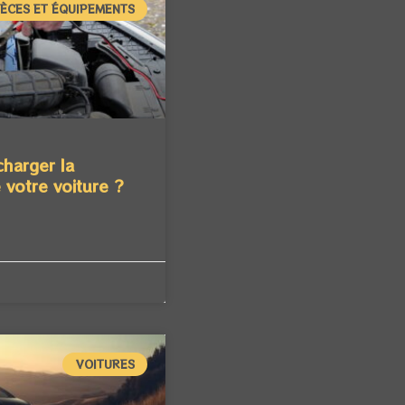
IÈCES ET ÉQUIPEMENTS
harger la
 votre voiture ?
VOITURES