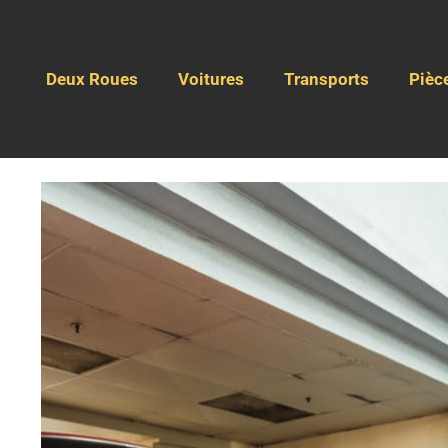
Deux Roues
Voitures
Transports
Pièc