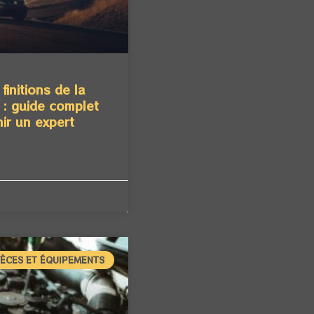
finitions de la
 : guide complet
ir un expert
IÈCES ET ÉQUIPEMENTS