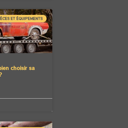
IÈCES ET ÉQUIPEMENTS
en choisir sa
?