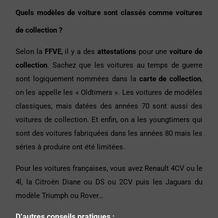
Quels modèles de voiture sont classés comme voitures
de collection ?
Selon la
FFVE
, il y a des
attestations
pour une
voiture de
collection
. Sachez que les voitures au temps de guerre
sont logiquement nommées dans la
carte de
collection
,
on les appelle les « Oldtimers ». Les voitures de modèles
classiques, mais datées des années 70 sont aussi des
voitures de collection. Et enfin, on a les youngtimers qui
sont des voitures fabriquées dans les années 80 mais les
séries à produire ont été limitées.
Pour les voitures françaises, vous avez Renault 4CV ou le
4l, la Citroën Diane ou DS ou 2CV puis les Jaguars du
modèle Triumph ou Rover…
D’autres conseils pratiques :