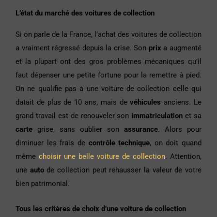
L’état du marché des voitures de collection
Si on parle de la France, l’achat des voitures de collection
a vraiment régressé depuis la crise. Son
prix
a augmenté
et la plupart ont des gros problèmes mécaniques qu’il
faut dépenser une petite fortune pour la remettre à pied.
On ne qualifie pas à une voiture de collection celle qui
datait de plus de 10 ans, mais de
véhicules
anciens. Le
grand travail est de renouveler son
immatriculation
et sa
carte
grise, sans oublier son
assurance
. Alors pour
diminuer les frais de
contrôle technique
, on doit quand
même
choisir une belle voiture de collection
. Attention,
une
auto
de collection peut rehausser la valeur de votre
bien patrimonial.
Tous les critères de choix d’une voiture de collection