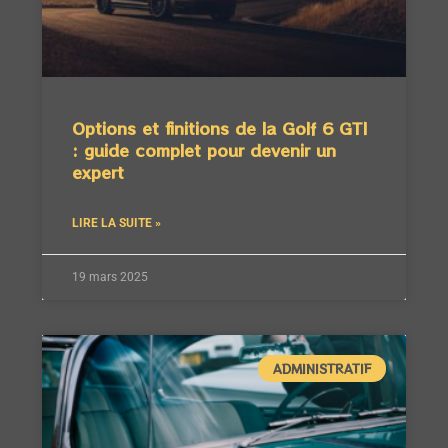
Options et finitions de la Golf 6 GTI
: guide complet pour devenir un
expert
LIRE LA SUITE »
19 mars 2025
ADMINISTRATIF