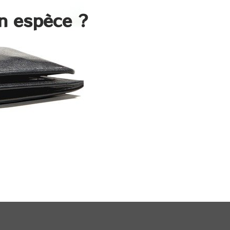
en espèce ?