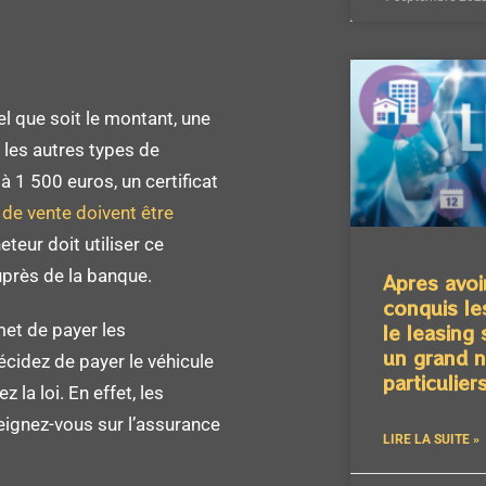
l que soit le montant, une
 les autres types de
 1 500 euros, un certificat
e vente doivent être
eteur doit utiliser ce
uprès de la banque.
Apres avoi
conquis le
le leasing
rmet de payer les
un grand 
écidez de payer le véhicule
particulier
 la loi. En effet, les
eignez-vous sur l’assurance
LIRE LA SUITE »