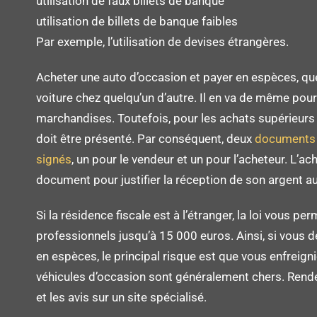
utilisation de faux billets de banque
utilisation de billets de banque faibles
Par exemple, l’utilisation de devises étrangères.
Acheter une auto d’occasion et payer en espèces, que
voiture chez quelqu’un d’autre. Il en va de même pour
marchandises. Toutefois, pour les achats supérieurs à
doit être présenté. Par conséquent, deux
documents d
signés
, un pour le vendeur et un pour l’acheteur. L’ach
document pour justifier la réception de son argent a
Si la résidence fiscale est à l’étranger, la loi vous pe
professionnels jusqu’à 15 000 euros. Ainsi, si vous d
en espèces, le principal risque est que vous enfreigniez
véhicules d’occasion sont généralement chers. Rend
et les avis sur un site spécialisé.