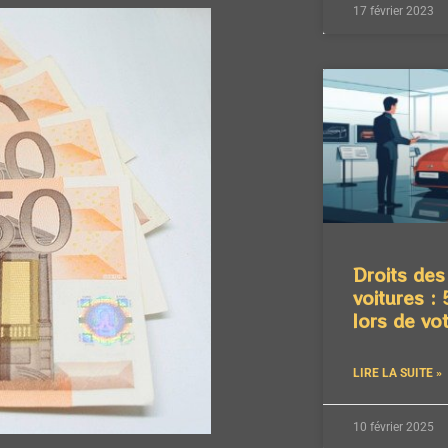
17 février 2023
Droits des
voitures : 
lors de vot
LIRE LA SUITE »
10 février 2025