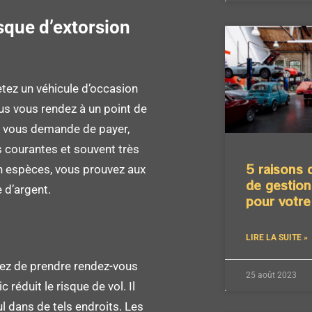
sque d’extorsion
etez un véhicule d’occasion
ous vous rendez à un point de
ui vous demande de payer,
 courantes et souvent très
5 raisons d
en espèces, vous prouvez aux
de gestion
 d’argent.
pour votre
LIRE LA SUITE »
yez de prendre rendez-vous
25 août 2023
c réduit le risque de vol. Il
 dans de tels endroits. Les