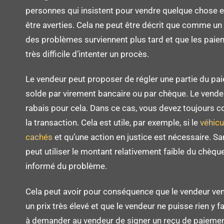
personnes qui insistent pour vendre quelque chose 
être averties. Cela ne peut être décrit que comme u
des problèmes surviennent plus tard et que les paieme
très difficile d’intenter un procès.
Le vendeur peut proposer de régler une partie du pa
solde par virement bancaire ou par chèque. Le vende
rabais pour cela. Dans ce cas, vous devez toujours c
la transaction. Cela est utile, par exemple, si le
véhicu
cachés
et qu’une action en justice est nécessaire. San
peut utiliser le montant relativement faible du chèqu
informé du problème.
Cela peut avoir pour conséquence que le vendeur ven
un prix très élevé et que le vendeur ne puisse rien y f
à demander au vendeur de signer un reçu de paiemen