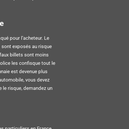
ie
squé pour l’acheteur. Le
s sont exposés au risque
faux billets sont moins
olice les confisque tout le
naie est devenue plus
 automobile, vous devez
re le risque, demandez un
s particuliers en France