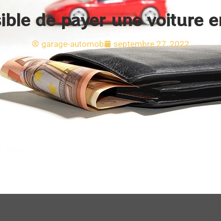
sible de payer une voiture 
garage-automob
septembre 27, 2022