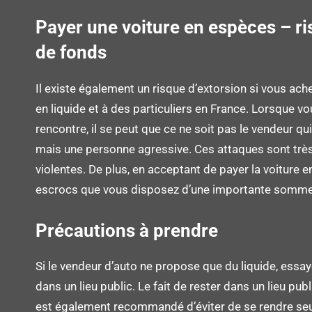
Payer une voiture en espèces – ri
de fonds
Il existe également un risque d’extorsion si vous ach
en liquide et à des particuliers en France. Lorsque v
rencontre, il se peut que ce ne soit pas le vendeur q
mais une personne agressive. Ces attaques sont très
violentes. De plus, en acceptant de payer la voiture 
escrocs que vous disposez d’une importante somme
Précautions à prendre
Si le vendeur d’auto ne propose que du liquide, essa
dans un lieu public. Le fait de rester dans un lieu publi
est également recommandé d’éviter de se rendre seul