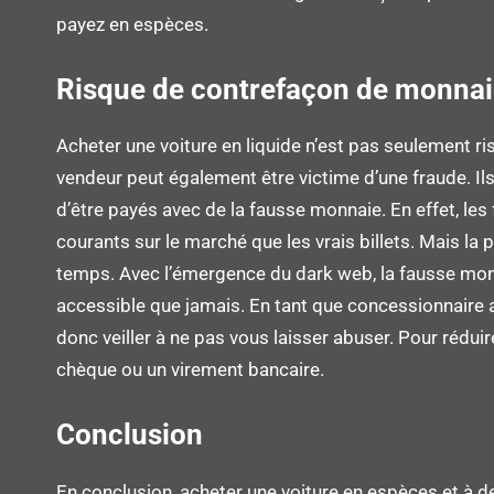
payez en espèces.
Risque de contrefaçon de monna
Acheter une voiture en liquide n’est pas seulement ri
vendeur peut également être victime d’une fraude. Il
d’être payés avec de la fausse monnaie. En effet, les 
courants sur le marché que les vrais billets. Mais la p
temps. Avec l’émergence du dark web, la fausse mon
accessible que jamais. En tant que concessionnaire
donc veiller à ne pas vous laisser abuser. Pour rédui
chèque ou un virement bancaire.
Conclusion
En conclusion, acheter une voiture en espèces et à de