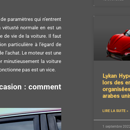
e de paramètres qui n’entrent
la vétusté normale en est un
 de vie de la voiture. Il faut
ion particulière à l’égard de
de l’achat. Le moteur est une
er minutieusement la voiture
fonctionne pas est un vice.
Lykan Hyp
lors des e
ccasion : comment
organisées
arabes uni
LIRE LA SUITE »
1 septembre 202