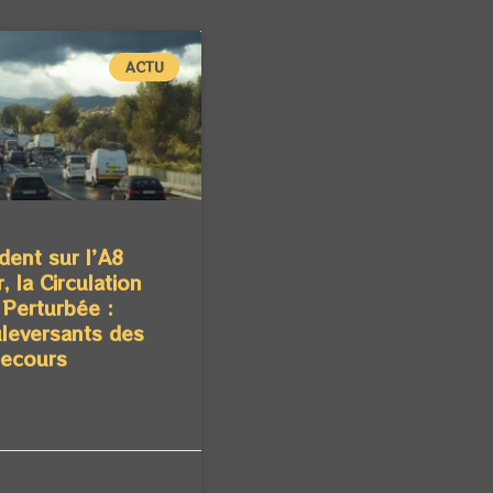
ACTU
dent sur l’A8
, la Circulation
Perturbée :
leversants des
Secours