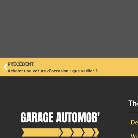
PRÉCÉDENT
Acheter une voiture d’occasion : que verifier ?
Th
De
Vo