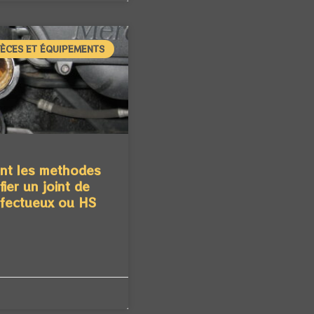
IÈCES ET ÉQUIPEMENTS
ont les methodes
fier un joint de
efectueux ou HS