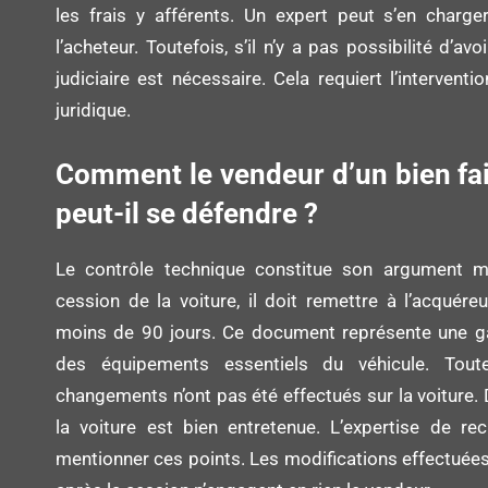
les frais y afférents. Un expert peut s’en char
l’acheteur. Toutefois, s’il n’y a pas possibilité d’a
judiciaire est nécessaire. Cela requiert l’intervent
juridique.
Comment le vendeur d’un bien fai
peut-il se défendre ?
Le contrôle technique constitue son argument ma
cession de la voiture, il doit remettre à l’acquér
moins de 90 jours. Ce document représente une g
des équipements essentiels du véhicule. Toute
changements n’ont pas été effectués sur la voiture. 
la voiture est bien entretenue. L’expertise de r
mentionner ces points. Les modifications effectuées 