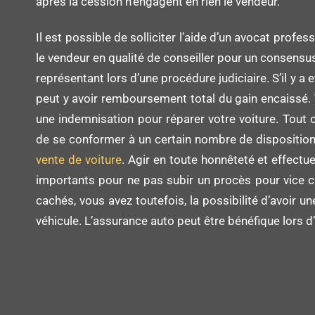
après la cession n’engagent en rien le vendeur.
Il est possible de solliciter l’aide d’un avocat profes
le vendeur en qualité de conseiller pour un consensus
représentant lors d’une procédure judiciaire. S’il y a 
peut y avoir remboursement total du gain encaissé. 
une indemnisation pour réparer votre voiture. Tout c
de se conformer à un certain nombre de dispositi
vente de voiture
. Agir en toute honnêteté et effectu
importants pour ne pas subir un procès pour vice c
cachés, vous avez toutefois, la possibilité d’avoir 
véhicule. L’assurance auto peut être bénéfique lors d