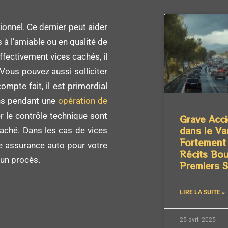
sionnel. Ce dernier peut aider
 à l’amiable ou en qualité de
effectivement vices cachés, il
Vous pouvez aussi solliciter
ompte fait, il est primordial
ons pendant une
opération de
er le contrôle technique sont
Grave Acci
dans le Var
aché. Dans les cas de vices
Fortement 
une assurance auto pour votre
Récits Bou
’un procès.
Premiers 
LIRE LA SUITE »
25 avril 2025