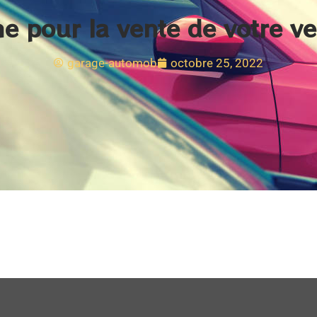
e pour la vente de votre ve
garage-automob
octobre 25, 2022