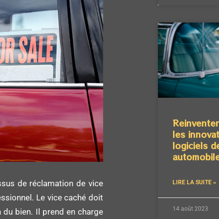
Reinventer
les innova
logiciels 
automobil
essus de réclamation de vice
LIRE LA SUITE »
essionnel. Le vice caché doit
14 août 2023
 du bien. Il prend en charge